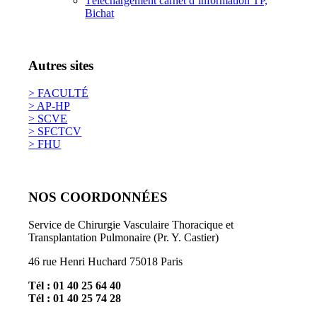
Téléchargement carnet d’information TP,
Bichat
Autres sites
> FACULTÉ
> AP-HP
> SCVE
> SFCTCV
> FHU
NOS COORDONNÉES
Service de Chirurgie Vasculaire Thoracique et
Transplantation Pulmonaire (Pr. Y. Castier)
46 rue Henri Huchard 75018 Paris
Tél : 01 40 25 64 40
Tél : 01 40 25 74 28