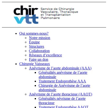
Qui sommes-nous?
Notre mission
Équipe
Structures
Collaboration
Réseaux d’excellence
Faire un don
Chirurgie Vaisseaux
Anévrisme de l’aorte abdominale (AAA)
Généralités anévrisme de l’aorte
abdominale
Traitement Endoprothèse AAA
Chirurgie de Anévrisme de l’aorte
abdominale
Anévrisme de l’aorte thoracique (AAOT)
Généralités névrisme de l’aorte
thoracique
Traitement Endoprothèse AAOT