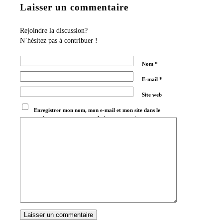
Laisser un commentaire
Rejoindre la discussion?
N’hésitez pas à contribuer !
Nom
*
E-mail
*
Site web
Enregistrer mon nom, mon e-mail et mon site dans le
navigateur pour mon prochain commentaire.