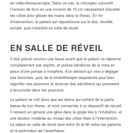
en vidéo-thoracoscopie. Dans ce cas, le chirurgien convertit
l’incision de 5cm en une incision de 15 cm nécessitant d’écarter
les côtes pour glisser les mains dans le thorax. En fin
d’intervention, le patient est repositionné sur le dos, réveillé,
extubé, puis transféré en salle de réveil.
EN SALLE DE RÉVEIL
Il faut prévoir environ une heure avant que le patient ne reprenne
complètement ses esprits, et puisse bénéficier de la mise en
place d’une pompe à morphine, d’un aérosol qui vise à dégager
ses bronches, puis de la kinésithérapie respiratoire pour bien
regonfler ses poumons et évacuer des sécrétions qui pourraient
s’accumuler dans les poumons.
Le patient ne voit alors que les drains qui sortent de la partie
basse de son thorax, et sont connectés à un dispositif de recueil.
Il ressent en général une gêne dans la gorge liée à l’intubation, et
une douleur modérée au niveau des côtes liées à l’intervention.
Le séjour en salle de réveil dure entre 3h et 6h selon les patients
et la profondeur de l’anesthésie.