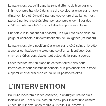
Le patient est accueilli dans la zone d’attente du bloc par une
infirmière, puis transféré dans la salle de bloc, allongé sur la table
d’intervention, et réchauffé par une couverture chauffante. Il est
rassuré par les anesthésistes, perfusé, puis endormi par des
médicaments anesthésiques administrés par voie veineuse.
Une fois que le patient est endormi, un tuyau est placé dans sa
gorge et connecté à un ventilateur afin de l’oxygéner (intubation).
Le patient est alors positionné allongé sur le côté sain, et le côté
à opérer est badigeonné avec une solution antiseptique. Des
champs stériles sont placés tout autour de la zone à opérer.
L’anesthésiste met en place un cathéter autour des nerfs
intercostaux pour anesthésier encore plus profondément la zone
à opérer et ainsi diminuer les douleurs postopératoires.
L’INTERVENTION
Pour une lobectomie vidéo-assistée, le chirurgien réalise trois
incisions de 1 cm sur le côté du thorax pour insérer une caméra
et des instruments longs et fins à l’intérieur du thorax. Il