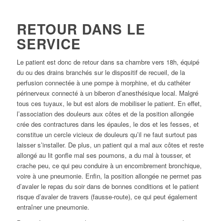
RETOUR DANS LE
SERVICE
Le patient est donc de retour dans sa chambre vers 18h, équipé
du ou des drains branchés sur le dispositif de recueil, de la
perfusion connectée à une pompe à morphine, et du cathéter
périnerveux connecté à un biberon d’anesthésique local. Malgré
tous ces tuyaux, le but est alors de mobiliser le patient. En effet,
l’association des douleurs aux côtes et de la position allongée
crée des contractures dans les épaules, le dos et les fesses, et
constitue un cercle vicieux de douleurs qu’il ne faut surtout pas
laisser s’installer. De plus, un patient qui a mal aux côtes et reste
allongé au lit gonfle mal ses poumons, a du mal à tousser, et
crache peu, ce qui peu conduire à un encombrement bronchique,
voire à une pneumonie. Enfin, la position allongée ne permet pas
d’avaler le repas du soir dans de bonnes conditions et le patient
risque d’avaler de travers (fausse-route), ce qui peut également
entraîner une pneumonie.