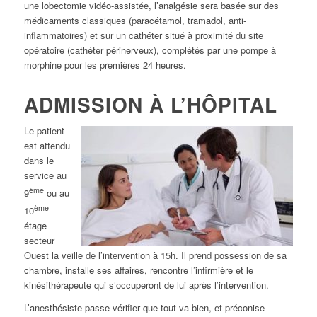
une lobectomie vidéo-assistée, l’analgésie sera basée sur des
médicaments classiques (paracétamol, tramadol, anti-
inflammatoires) et sur un cathéter situé à proximité du site
opératoire (cathéter périnerveux), complétés par une pompe à
morphine pour les premières 24 heures.
ADMISSION À L’HÔPITAL
Le patient
est attendu
dans le
service au
ème
9
ou au
ème
10
étage
secteur
Ouest la veille de l’intervention à 15h. Il prend possession de sa
chambre, installe ses affaires, rencontre l’infirmière et le
kinésithérapeute qui s’occuperont de lui après l’intervention.
L’anesthésiste passe vérifier que tout va bien, et préconise