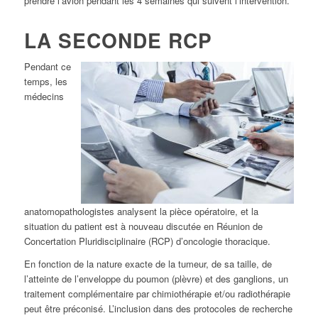
prendre l’avion pendant les 4 semaines qui suivent l’intervention.
LA SECONDE RCP
Pendant ce
temps, les
médecins
anatomopathologistes analysent la pièce opératoire, et la
situation du patient est à nouveau discutée en Réunion de
Concertation Pluridisciplinaire (RCP) d’oncologie thoracique.
En fonction de la nature exacte de la tumeur, de sa taille, de
l’atteinte de l’enveloppe du poumon (plèvre) et des ganglions, un
traitement complémentaire par chimiothérapie et/ou radiothérapie
peut être préconisé. L’inclusion dans des protocoles de recherche