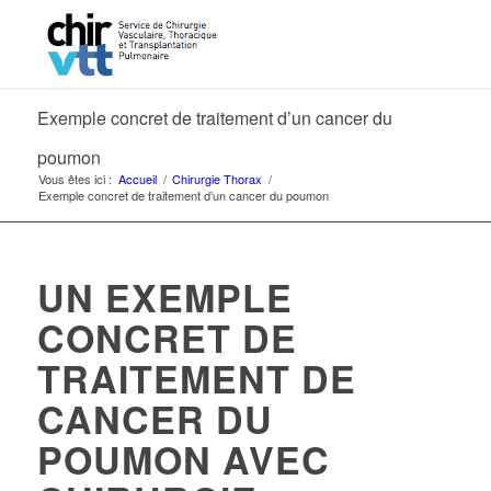
Exemple concret de traitement d’un cancer du
poumon
Vous êtes ici :
Accueil
/
Chirurgie Thorax
/
Exemple concret de traitement d’un cancer du poumon
UN EXEMPLE
CONCRET DE
TRAITEMENT DE
CANCER DU
POUMON AVEC