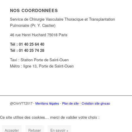
NOS COORDONNÉES
Service de Chirurgie Vasculaire Thoracique et Transplantation
Pulmonaire (Pr. Y. Castier)
46 rue Henri Huchard 75018 Paris
Tél : 01 40 25 64 40
Tél : 01 40 25 74 28
Taxi : Station Porte de Saint-Ouen
Métro : ligne 13, Porte de Saint-Ouen
@ChirVTT2017 -
Mentions légales
-
Plan de site
-
Création site ginsao
Ce site utilise des cookies… merci de valider votre choix :
Accepter
Refuser
En savoir +