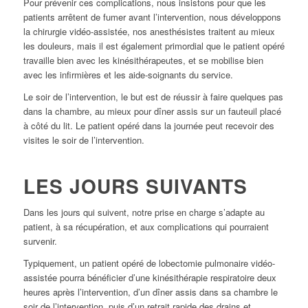
Pour prévenir ces complications, nous insistons pour que les
patients arrêtent de fumer avant l’intervention, nous développons
la chirurgie vidéo-assistée, nos anesthésistes traitent au mieux
les douleurs, mais il est également primordial que le patient opéré
travaille bien avec les kinésithérapeutes, et se mobilise bien
avec les infirmières et les aide-soignants du service.
Le soir de l’intervention, le but est de réussir à faire quelques pas
dans la chambre, au mieux pour dîner assis sur un fauteuil placé
à côté du lit. Le patient opéré dans la journée peut recevoir des
visites le soir de l’intervention.
LES JOURS SUIVANTS
Dans les jours qui suivent, notre prise en charge s’adapte au
patient, à sa récupération, et aux complications qui pourraient
survenir.
Typiquement, un patient opéré de lobectomie pulmonaire vidéo-
assistée pourra bénéficier d’une kinésithérapie respiratoire deux
heures après l’intervention, d’un dîner assis dans sa chambre le
soir de l’intervention, puis d’un retrait rapide des drains et