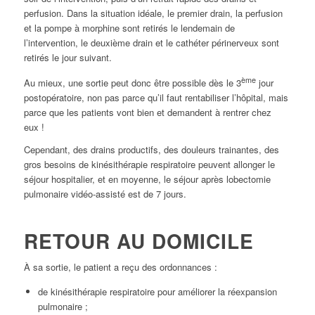
perfusion. Dans la situation idéale, le premier drain, la perfusion
et la pompe à morphine sont retirés le lendemain de
l’intervention, le deuxième drain et le cathéter périnerveux sont
retirés le jour suivant.
ème
Au mieux, une sortie peut donc être possible dès le 3
jour
postopératoire, non pas parce qu’il faut rentabiliser l’hôpital, mais
parce que les patients vont bien et demandent à rentrer chez
eux !
Cependant, des drains productifs, des douleurs trainantes, des
gros besoins de kinésithérapie respiratoire peuvent allonger le
séjour hospitalier, et en moyenne, le séjour après lobectomie
pulmonaire vidéo-assisté est de 7 jours.
RETOUR AU DOMICILE
À sa sortie, le patient a reçu des ordonnances :
de kinésithérapie respiratoire pour améliorer la réexpansion
pulmonaire ;