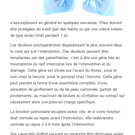
s’assouplissent en général en quelques semaines. Elles doivent
être protégées du soleil (par des habits ou par une crème solaire
de type écran total) pendant 1 an.
Les douleurs postopératoires disparaissent le plus souvent dans
le mois qui suit l’intervention. Ces douleurs peuvent être
remplacées par des paresthésies, c’est à dire une gêne liée au
traumatisme du nerf intercostal lors de l’intervention et du
drainage. Cette gêne est située sur l’avant du thorax, sous le
sein chez la femme, sous le pectoral chez l’homme. Cette gêne
peut prendre la forme d’une anesthésie complète, d’une
sensation de gonflement ou de de peau cartonnée, parfois de
picotements, au maximum de brulure ou d’irritation au contact qui
nécessitent alors une prise en charge spécifique.
La fonction pulmonaire récupère assez vite, et si votre fonction
était normale au repos avant l’intervention, elle redeviendra
normale au repos 3 à 6 mois après l’intervention.
Vos capacités d’effort peuvent en revanche être diminuées après