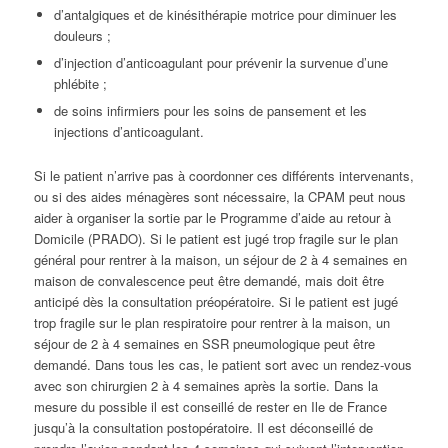
d’antalgiques et de kinésithérapie motrice pour diminuer les
douleurs ;
d’injection d’anticoagulant pour prévenir la survenue d’une
phlébite ;
de soins infirmiers pour les soins de pansement et les
injections d’anticoagulant.
Si le patient n’arrive pas à coordonner ces différents intervenants,
ou si des aides ménagères sont nécessaire, la CPAM peut nous
aider à organiser la sortie par le Programme d’aide au retour à
Domicile (PRADO). Si le patient est jugé trop fragile sur le plan
général pour rentrer à la maison, un séjour de 2 à 4 semaines en
maison de convalescence peut être demandé, mais doit être
anticipé dès la consultation préopératoire. Si le patient est jugé
trop fragile sur le plan respiratoire pour rentrer à la maison, un
séjour de 2 à 4 semaines en SSR pneumologique peut être
demandé. Dans tous les cas, le patient sort avec un rendez-vous
avec son chirurgien 2 à 4 semaines après la sortie. Dans la
mesure du possible il est conseillé de rester en Ile de France
jusqu’à la consultation postopératoire. Il est déconseillé de