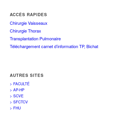
ACCÉS RAPIDES
Chirurgie Vaisseaux
Chirurgie Thorax
Transplantation Pulmonaire
Téléchargement carnet d’information TP, Bichat
AUTRES SITES
> FACULTÉ
> AP-HP
> SCVE
> SFCTCV
> FHU