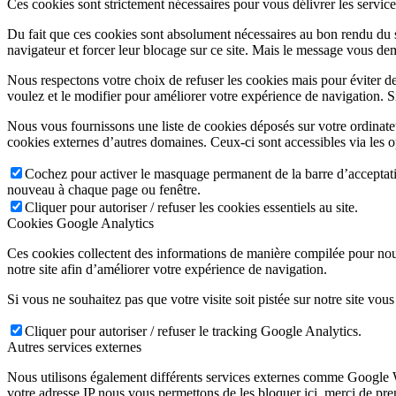
Ces cookies sont strictement nécessaires pour vous délivrer les services 
Du fait que ces cookies sont absolument nécessaires au bon rendu du si
navigateur et forcer leur blocage sur ce site. Mais le message vous dem
Nous respectons votre choix de refuser les cookies mais pour éviter d
voulez et le modifier pour améliorer votre expérience de navigation. S
Nous vous fournissons une liste de cookies déposés sur votre ordinate
cookies externes d’autres domaines. Ceux-ci sont accessibles via les o
Cochez pour activer le masquage permanent de la barre d’acceptatio
nouveau à chaque page ou fenêtre.
Cliquer pour autoriser / refuser les cookies essentiels au site.
Cookies Google Analytics
Ces cookies collectent des informations de manière compilée pour nou
notre site afin d’améliorer votre expérience de navigation.
Si vous ne souhaitez pas que votre visite soit pistée sur notre site vou
Cliquer pour autoriser / refuser le tracking Google Analytics.
Autres services externes
Nous utilisons également différents services externes comme Google 
votre adresse IP nous vous permettons de les bloquer ici. merci de pr