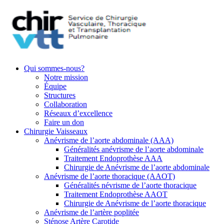
Qui sommes-nous?
Notre mission
Équipe
Structures
Collaboration
Réseaux d’excellence
Faire un don
Chirurgie Vaisseaux
Anévrisme de l’aorte abdominale (AAA)
Généralités anévrisme de l’aorte abdominale
Traitement Endoprothèse AAA
Chirurgie de Anévrisme de l’aorte abdominale
Anévrisme de l’aorte thoracique (AAOT)
Généralités névrisme de l’aorte thoracique
Traitement Endoprothèse AAOT
Chirurgie de Anévrisme de l’aorte thoracique
Anévrisme de l’artère poplitée
Sténose Artère Carotide