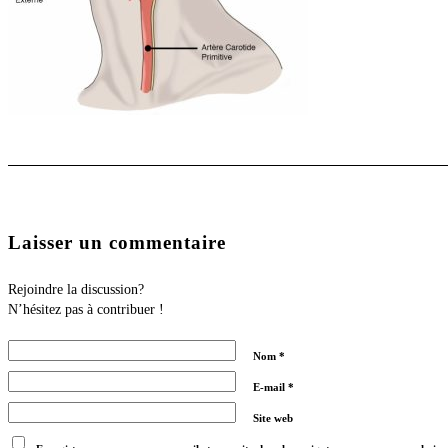
Laisser un commentaire
Rejoindre la discussion?
N’hésitez pas à contribuer !
Nom
*
E-mail
*
Site web