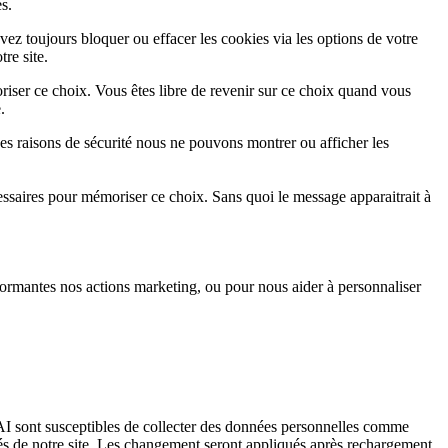
s.
vez toujours bloquer ou effacer les cookies via les options de votre
re site.
iser ce choix. Vous êtes libre de revenir sur ce choix quand vous
.
es raisons de sécurité nous ne pouvons montrer ou afficher les
essaires pour mémoriser ce choix. Sans quoi le message apparaitrait à
ormantes nos actions marketing, ou pour nous aider à personnaliser
I sont susceptibles de collecter des données personnelles comme
tés de notre site. Les changement seront appliqués après rechargement