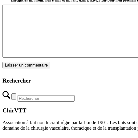
Enregistrer mon nom, mon e-mail et mon site dans le navigateur pour mon prochain
Rechercher
ChirVTT
Association à but non lucratif régie par la Loi de 1901. Les buts sont
domaine de la chirurgie vasculaire, thoracique et de la transplantation