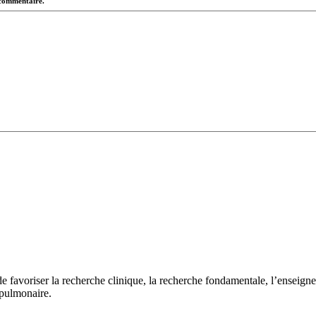
 commentaire.
 de favoriser la recherche clinique, la recherche fondamentale, l’enseig
 pulmonaire.