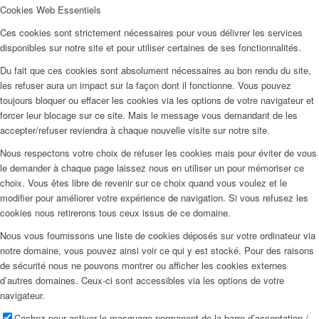
Cookies Web Essentiels
Ces cookies sont strictement nécessaires pour vous délivrer les services
disponibles sur notre site et pour utiliser certaines de ses fonctionnalités.
Du fait que ces cookies sont absolument nécessaires au bon rendu du site,
les refuser aura un impact sur la façon dont il fonctionne. Vous pouvez
toujours bloquer ou effacer les cookies via les options de votre navigateur et
forcer leur blocage sur ce site. Mais le message vous demandant de les
accepter/refuser reviendra à chaque nouvelle visite sur notre site.
Nous respectons votre choix de refuser les cookies mais pour éviter de vous
le demander à chaque page laissez nous en utiliser un pour mémoriser ce
choix. Vous êtes libre de revenir sur ce choix quand vous voulez et le
modifier pour améliorer votre expérience de navigation. Si vous refusez les
cookies nous retirerons tous ceux issus de ce domaine.
Nous vous fournissons une liste de cookies déposés sur votre ordinateur via
notre domaine, vous pouvez ainsi voir ce qui y est stocké. Pour des raisons
de sécurité nous ne pouvons montrer ou afficher les cookies externes
d’autres domaines. Ceux-ci sont accessibles via les options de votre
navigateur.
Cochez pour activer le masquage permanent de la barre d’acceptation /