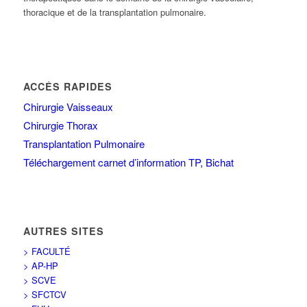
thoracique et de la transplantation pulmonaire.
ACCÉS RAPIDES
Chirurgie Vaisseaux
Chirurgie Thorax
Transplantation Pulmonaire
Téléchargement carnet d’information TP, Bichat
AUTRES SITES
> FACULTÉ
> AP-HP
> SCVE
> SFCTCV