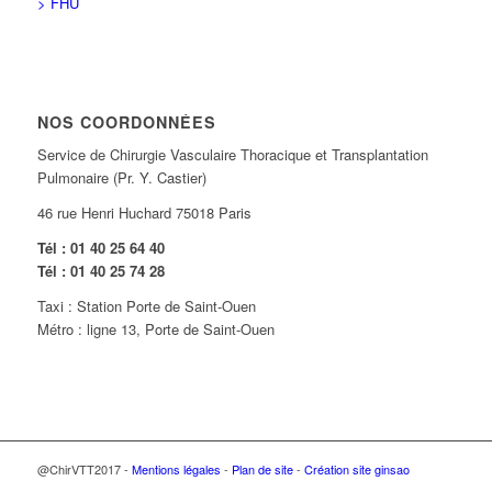
> FHU
NOS COORDONNÉES
Service de Chirurgie Vasculaire Thoracique et Transplantation
Pulmonaire (Pr. Y. Castier)
46 rue Henri Huchard 75018 Paris
Tél : 01 40 25 64 40
Tél : 01 40 25 74 28
Taxi : Station Porte de Saint-Ouen
Métro : ligne 13, Porte de Saint-Ouen
@ChirVTT2017 -
Mentions légales
-
Plan de site
-
Création site ginsao