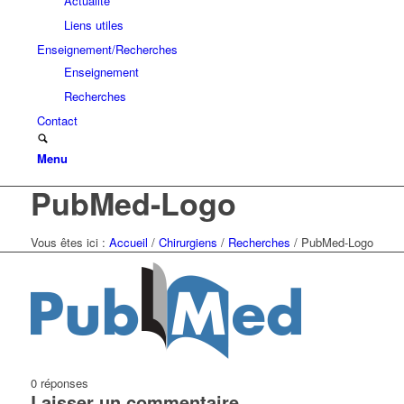
Actualité
Liens utiles
Enseignement/Recherches
Enseignement
Recherches
Contact
Menu
PubMed-Logo
Vous êtes ici :
Accueil
/
Chirurgiens
/
Recherches
/
PubMed-Logo
0
réponses
Laisser un commentaire