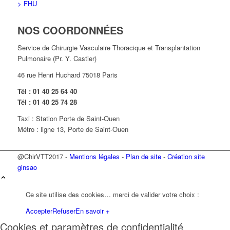
> FHU
NOS COORDONNÉES
Service de Chirurgie Vasculaire Thoracique et Transplantation
Pulmonaire (Pr. Y. Castier)
46 rue Henri Huchard 75018 Paris
Tél : 01 40 25 64 40
Tél : 01 40 25 74 28
Taxi : Station Porte de Saint-Ouen
Métro : ligne 13, Porte de Saint-Ouen
@ChirVTT2017 -
Mentions légales
-
Plan de site
-
Création site
ginsao
Ce site utilise des cookies… merci de valider votre choix :
Accepter
Refuser
En savoir +
Cookies et paramètres de confidentialité