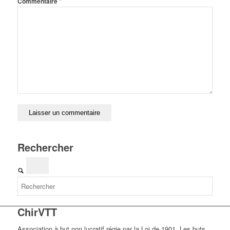
*
Commentaire
Rechercher
ChirVTT
Association à but non lucratif régie par la Loi de 1901. Les buts