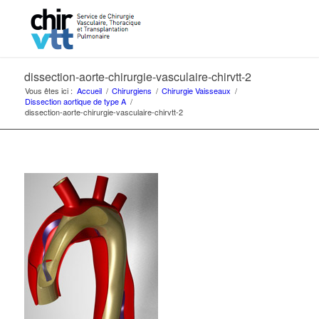
dissection-aorte-chirurgie-vasculaire-chirvtt-2
Vous êtes ici :
Accueil
/
Chirurgiens
/
Chirurgie Vaisseaux
/
Dissection aortique de type A
/
dissection-aorte-chirurgie-vasculaire-chirvtt-2