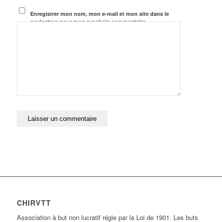
Enregistrer mon nom, mon e-mail et mon site dans le
navigateur pour mon prochain commentaire.
CHIRVTT
Association à but non lucratif régie par la Loi de 1901. Les buts