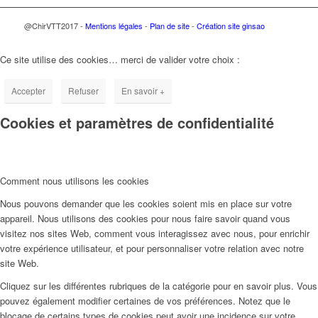
@ChirVTT2017 -
Mentions légales
-
Plan de site
-
Création site ginsao
Ce site utilise des cookies… merci de valider votre choix :
Accepter
Refuser
En savoir +
Cookies et paramètres de confidentialité
Comment nous utilisons les cookies
Nous pouvons demander que les cookies soient mis en place sur votre
appareil. Nous utilisons des cookies pour nous faire savoir quand vous
visitez nos sites Web, comment vous interagissez avec nous, pour enrichir
votre expérience utilisateur, et pour personnaliser votre relation avec notre
site Web.
Cliquez sur les différentes rubriques de la catégorie pour en savoir plus. Vous
pouvez également modifier certaines de vos préférences. Notez que le
blocage de certains types de cookies peut avoir une incidence sur votre