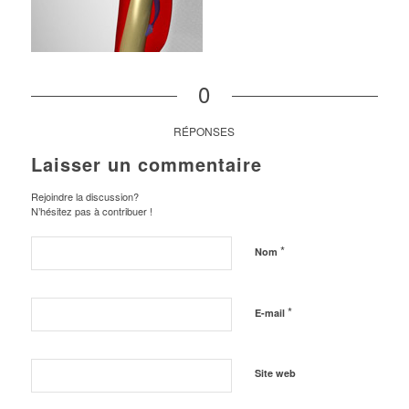
0
RÉPONSES
Laisser un commentaire
Rejoindre la discussion?
N’hésitez pas à contribuer !
*
Nom
*
E-mail
Site web